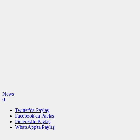
News
0
Twitter'da Paylaş
Facebook'da Paylaş
Pinterest'te Paylaş
WhatsApp'ta Paylaş