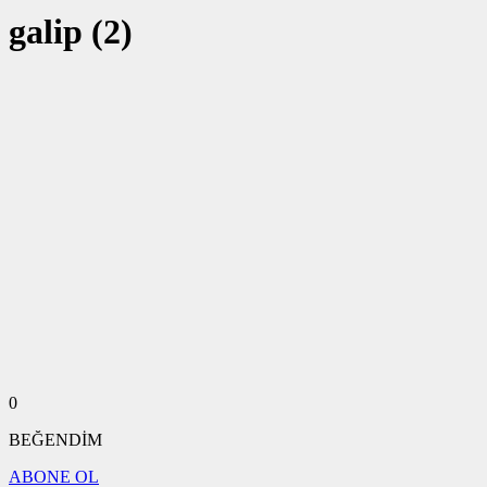
galip (2)
0
BEĞENDİM
ABONE OL