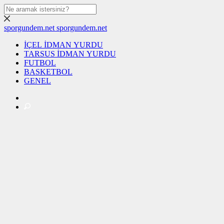
sporgundem.net
sporgundem.net
İÇEL İDMAN YURDU
TARSUS İDMAN YURDU
FUTBOL
BASKETBOL
GENEL