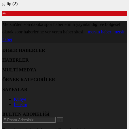
galip (2)
Mersin'den son dakika spor haberlerinin yayınlandığı ve bölgesel
olarak spor haberlerine yer veren haber sitesi...
mersin haber
mersin
haber
DİĞER HABERLER
HABERLER
MULTİ MEDYA
ÖRNEK KATEGORİLER
SAYFALAR
Künye
İletişim
BÜLTEN ABONELİĞİ
+