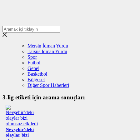
Mersin İdman Yurdu
Tarsus İdman Yurdu
Spor
Futbol
Genel
Basketbol
Bölgesel
Diğer Spor Haberleri
3-lig etiketi için arama sonuçları
Nevşehir’deki
olaylar bizi