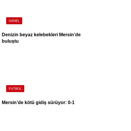
GENEL
Denizin beyaz kelebekleri Mersin’de
buluştu
FUTBOL
Mersin’de kötü gidiş sürüyor: 0-1