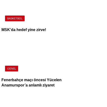
BASKETBOL
MSK’da hedef yine zirve!
GENEL
Fenerbahçe maçı öncesi Yücelen
Anamurspor’a anlamlı ziyaret