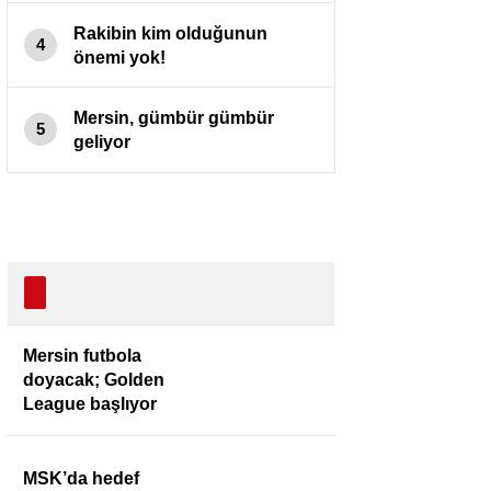
Rakibin kim olduğunun
4
önemi yok!
Mersin, gümbür gümbür
5
geliyor
Mersin futbola
doyacak; Golden
League başlıyor
MSK’da hedef