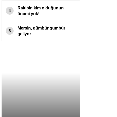
Rakibin kim olduğunun
4
önemi yok!
Mersin, gümbür gümbür
5
geliyor