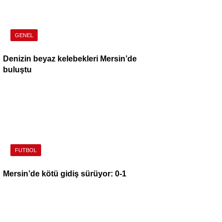
GENEL
Denizin beyaz kelebekleri Mersin’de
buluştu
FUTBOL
Mersin’de kötü gidiş sürüyor: 0-1