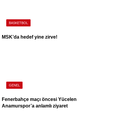
BASKETBOL
MSK’da hedef yine zirve!
GENEL
Fenerbahçe maçı öncesi Yücelen
Anamurspor’a anlamlı ziyaret