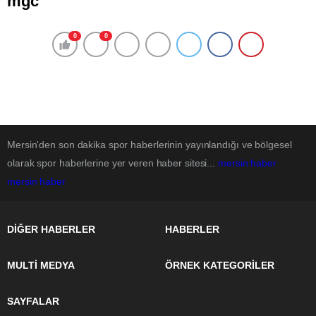
mgc
0
0
Mersin'den son dakika spor haberlerinin yayınlandığı ve bölgesel
olarak spor haberlerine yer veren haber sitesi...
mersin haber
mersin haber
DİĞER HABERLER
HABERLER
MULTİ MEDYA
ÖRNEK KATEGORİLER
SAYFALAR