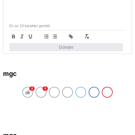
En az 10 karakter gerekli
Gönder
mgc
0
0