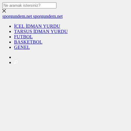
sporgundem.net
sporgundem.net
İÇEL İDMAN YURDU
TARSUS İDMAN YURDU
FUTBOL
BASKETBOL
GENEL