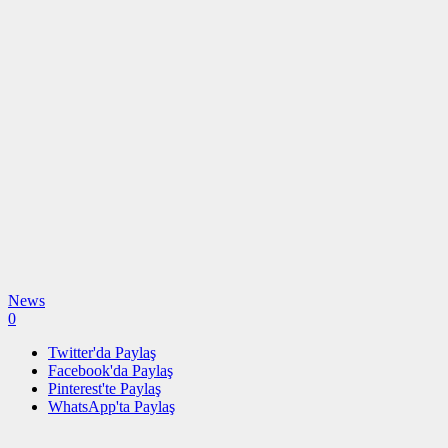
News
0
Twitter'da Paylaş
Facebook'da Paylaş
Pinterest'te Paylaş
WhatsApp'ta Paylaş