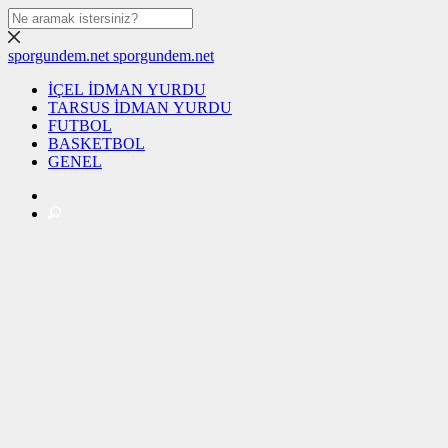
sporgundem.net
sporgundem.net
İÇEL İDMAN YURDU
TARSUS İDMAN YURDU
FUTBOL
BASKETBOL
GENEL