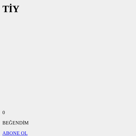
TİY
0
BEĞENDİM
ABONE OL