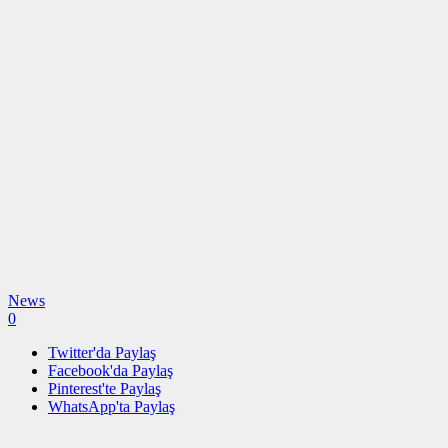
News
0
Twitter'da Paylaş
Facebook'da Paylaş
Pinterest'te Paylaş
WhatsApp'ta Paylaş