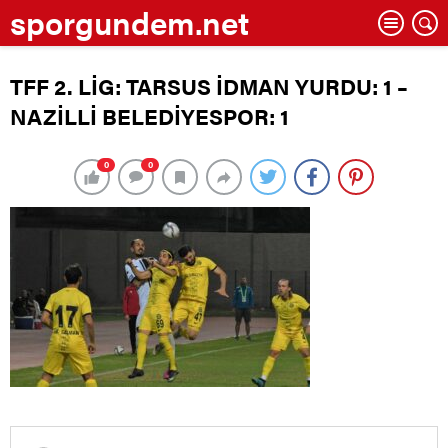
sporgundem.net
TFF 2. LİG: TARSUS İDMAN YURDU: 1 –
NAZİLLİ BELEDİYESPOR: 1
0
0