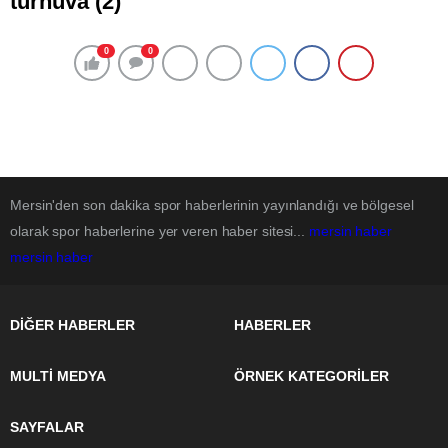
turnuva (2)
0
0
Mersin'den son dakika spor haberlerinin yayınlandığı ve bölgesel
olarak spor haberlerine yer veren haber sitesi...
mersin haber
mersin haber
DİĞER HABERLER
HABERLER
MULTİ MEDYA
ÖRNEK KATEGORİLER
SAYFALAR