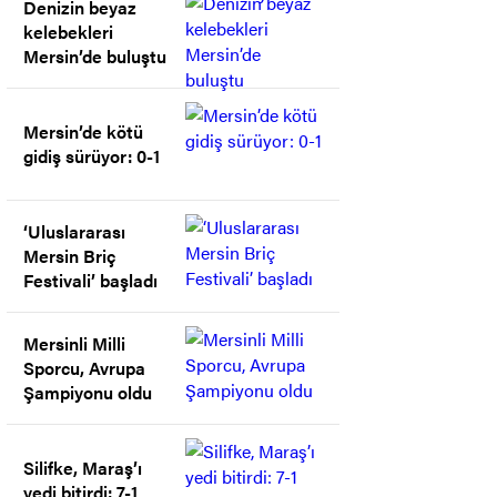
Denizin beyaz
kelebekleri
Mersin’de buluştu
Mersin’de kötü
gidiş sürüyor: 0-1
‘Uluslararası
Mersin Briç
Festivali’ başladı
Mersinli Milli
Sporcu, Avrupa
Şampiyonu oldu
Silifke, Maraş’ı
yedi bitirdi: 7-1