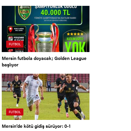
FUTBOL
Mersin futbola doyacak; Golden League
başlıyor
FUTBOL
Mersin’de kötü gidiş sürüyor: 0-1