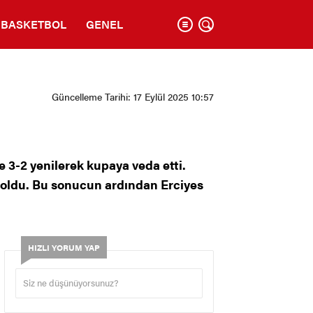
BASKETBOL
GENEL
Güncelleme Tarihi: 17 Eylül 2025 10:57
e 3-2 yenilerek kupaya veda etti.
ş oldu. Bu sonucun ardından Erciyes
HIZLI YORUM YAP