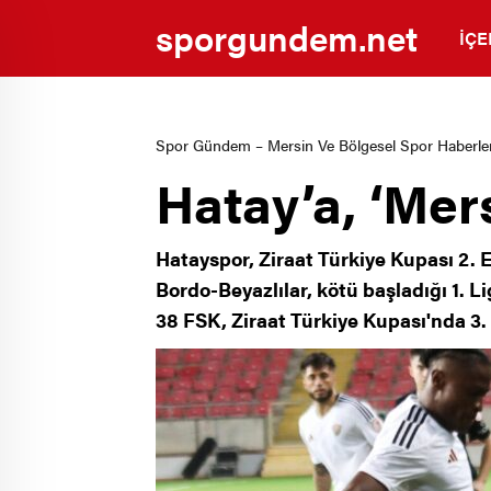
sporgundem.net
İÇE
Spor Gündem – Mersin Ve Bölgesel Spor Haberler
Hatay’a, ‘Mer
Hatayspor, Ziraat Türkiye Kupası 2. 
Bordo-Beyazlılar, kötü başladığı 1. 
38 FSK, Ziraat Türkiye Kupası'nda 3. 