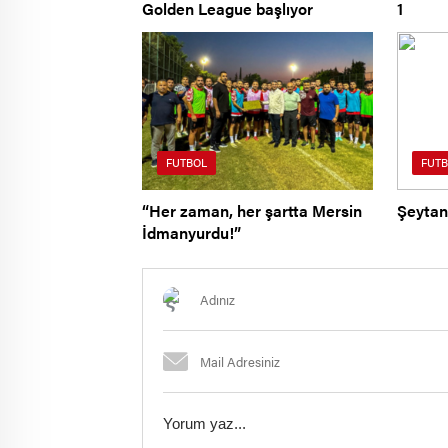
Golden League başlıyor
1
FUTBOL
FUTB
“Her zaman, her şartta Mersin
Şeytan
İdmanyurdu!”