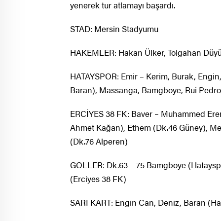
yenerek tur atlamayı başardı.
STAD: Mersin Stadyumu
HAKEMLER: Hakan Ülker, Tolgahan Düyü
HATAYSPOR: Emir – Kerim, Burak, Engin
Baran), Massanga, Bamgboye, Rui Pedro 
ERCİYES 38 FK: Baver – Muhammed Eren,
Ahmet Kağan), Ethem (Dk.46 Güney), Meh
(Dk.76 Alperen)
GOLLER: Dk.63 – 75 Bamgboye (Hatayspo
(Erciyes 38 FK)
SARI KART: Engin Can, Deniz, Baran (Ha