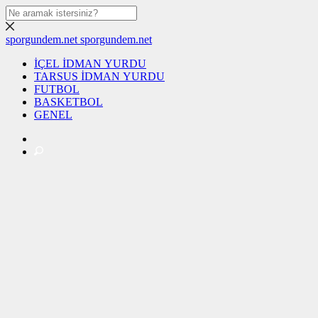
sporgundem.net
sporgundem.net
İÇEL İDMAN YURDU
TARSUS İDMAN YURDU
FUTBOL
BASKETBOL
GENEL