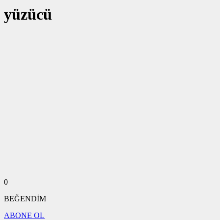
yüzücü
0
BEĞENDİM
ABONE OL