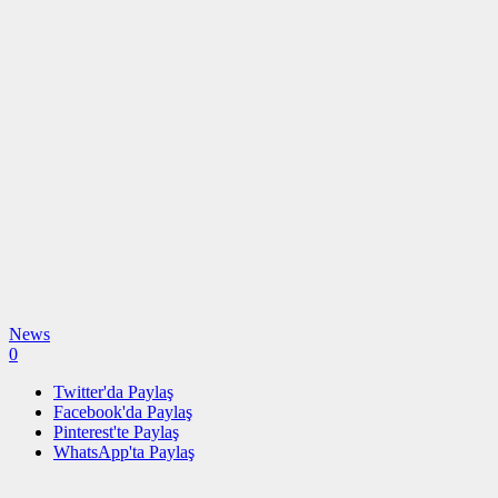
News
0
Twitter'da Paylaş
Facebook'da Paylaş
Pinterest'te Paylaş
WhatsApp'ta Paylaş