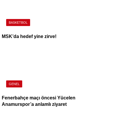
BASKETBOL
MSK’da hedef yine zirve!
GENEL
Fenerbahçe maçı öncesi Yücelen
Anamurspor’a anlamlı ziyaret