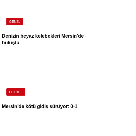
GENEL
Denizin beyaz kelebekleri Mersin’de
buluştu
FUTBOL
Mersin’de kötü gidiş sürüyor: 0-1