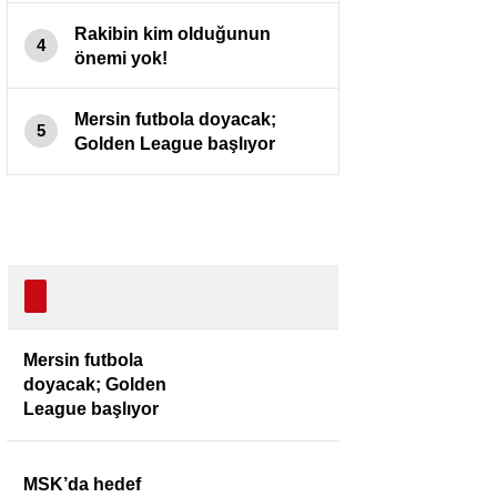
Rakibin kim olduğunun
4
önemi yok!
Mersin futbola doyacak;
5
Golden League başlıyor
Mersin futbola
doyacak; Golden
League başlıyor
MSK’da hedef