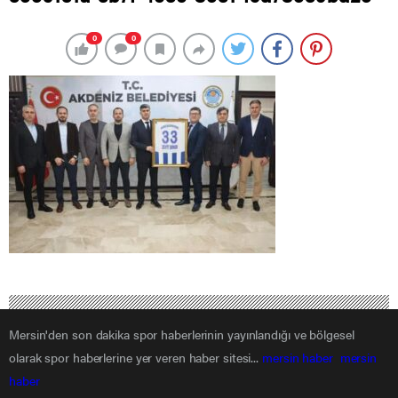
0
0
Mersin'den son dakika spor haberlerinin yayınlandığı ve bölgesel
olarak spor haberlerine yer veren haber sitesi...
mersin haber
mersin
haber