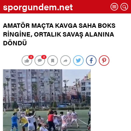
sporgundem.net
AMATÖR MAÇTA KAVGA SAHA BOKS
RİNGİNE, ORTALIK SAVAŞ ALANINA
DÖNDÜ
0
0