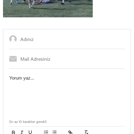
En az 10 karakter gerekli