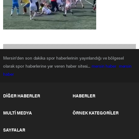
Mersin'den son dakika spor haberlerinin yayınlandığı ve bölgesel
olarak spor haberlerine yer veren haber sitesi...
mersin haber
mersin
haber
DİĞER HABERLER
HABERLER
MULTİ MEDYA
ÖRNEK KATEGORİLER
SAYFALAR