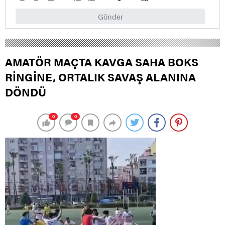
Gönder
AMATÖR MAÇTA KAVGA SAHA BOKS
RİNGİNE, ORTALIK SAVAŞ ALANINA
DÖNDÜ
0
0