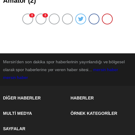
Amatör (2)
0
0
Mersin'den son dakika spor haberlerinin yayınlandığı ve bölgesel
olarak spor haberlerine yer veren haber sitesi...
mersin haber
mersin haber
DİĞER HABERLER
HABERLER
MULTİ MEDYA
ÖRNEK KATEGORİLER
SAYFALAR