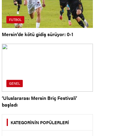
FUTBOL
Mersin’de kötü gidiş sürüyor: 0-1
GENEL
‘Uluslararası Mersin Briç Festivali’
başladı
KATEGORİNİN POPÜLERLERİ