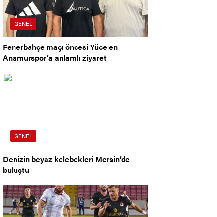
GENEL
Fenerbahçe maçı öncesi Yücelen
Anamurspor’a anlamlı ziyaret
GENEL
Denizin beyaz kelebekleri Mersin’de
buluştu