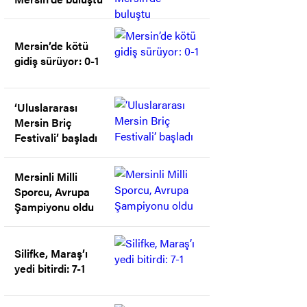
Mersin’de kötü
gidiş sürüyor: 0-1
‘Uluslararası
Mersin Briç
Festivali’ başladı
Mersinli Milli
Sporcu, Avrupa
Şampiyonu oldu
Silifke, Maraş’ı
yedi bitirdi: 7-1