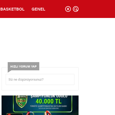
BASKETBOL
GENEL
HIZLI YORUM YAP