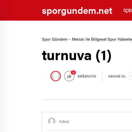
sporgundem.net
İÇE
Spor Gündem – Mersin Ve Bölgesel Spor Haberler
turnuva (1)
0
BEĞENDİM
ABONE OL