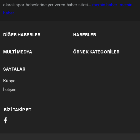
olarak spor haberlerine yer veren haber sitesi...
mersin haber
mersin
haber
DİĞER HABERLER
HABERLER
MULTİ MEDYA
ÖRNEK KATEGORİLER
SAYFALAR
Künye
İletişim
BİZİ TAKİP ET