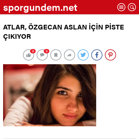
sporgundem.net
ATLAR, ÖZGECAN ASLAN İÇİN PİSTE
ÇIKIYOR
0
0