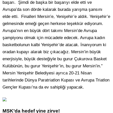
başarı. Şimdi de başka bir başarıyı elde etti ve
Avrupa’da son dörde kalarak burada yarışma şansını
elde etti. Finalleri Mersin’e, Yenişehir’e aldık. Yenişehir’e
gelmesinde emeği geçen herkese teşekkür ediyorum.
Avrupa’nın en büyük dört takımı Mersin’de Avrupa
şampiyonu olmak için mücadele edecek. Avrupa kadın
basketbolunun kalbi Yenişehir’de atacak. İnanıyorum ki
oradan kupayı alarak biz çıkacağız. Mersin’in büyük
enerjisiyle, büyük desteğiyle bu gurur Çukurova Basket
Kulübünün, bu gurur Yenişehir’in, bu gurur Mersin’in.”
Mersin Yenişehir Belediyesi ayrıca 20-21 Nisan
tarihlerinde Dünya Paratriatlon Kupası ve Avrupa Triatlon
Gençler Kupası’na da ev sahipliği yapacak.
MSK’da hedef yine zirve!