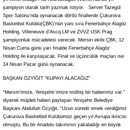
şampiyon olarak tarih yazmak istiyor. Servet Tazegül
Spor Salonu’nda oynanacak dörtlü finallerde Çukurova
Basketbol Kulübü(ÇBK)’nün yanı sıra Fenerbahçe Alagöz
Holding, Villeneuve d’Ascq LM ve ZVVZ USK Prag
şampiyonluk mücadelesi verecek. Mersin ekibi ÇBK, 12
Nisan Cuma günü yarı finalde Fenerbahçe Alagöz
Holding ile karşılaşacak. Final ve üçüncülük maçları ise
14 Nisan Pazar günü oynanacak.
BAŞKAN ÖZYİĞİT “KUPAYI ALACAĞIZ”
“Mersin’imize, Yenişehir’imize müthiş bir haberimiz var.”
diyerek müjdeli haberi paylaşan Yenişehir Belediye
Başkanı Abdullah Özyiğit, “Uzun süredir emek verdiğimiz
Çukurova Basketbol Kulübümüz geçen yıl Avrupa ikincisi
olmuştu. Bu bir Anadolu takımının yakaladığı en büyük