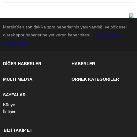
Mersin'den son dakika spor haberlerinin yayınlandığı ve bölgesel
olarak spor haberlerine yer veren haber sitesi...
mersin haber
mersin haber
DİĞER HABERLER
HABERLER
MULTİ MEDYA
ÖRNEK KATEGORİLER
SAYFALAR
Künye
İletişim
BİZİ TAKİP ET