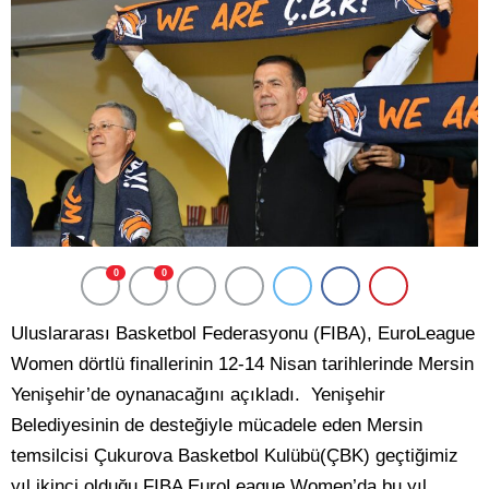
0
0
Uluslararası Basketbol Federasyonu (FIBA), EuroLeague
Women dörtlü finallerinin 12-14 Nisan tarihlerinde Mersin
Yenişehir’de oynanacağını açıkladı. Yenişehir
Belediyesinin de desteğiyle mücadele eden Mersin
temsilcisi Çukurova Basketbol Kulübü(ÇBK) geçtiğimiz
yıl ikinci olduğu FIBA EuroLeague Women’da bu yıl