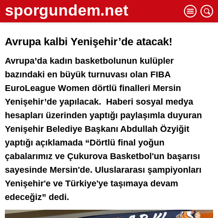
sporgundem.net
Avrupa kalbi Yenişehir’de atacak!
Avrupa’da kadın basketbolunun kulüpler
bazındaki en büyük turnuvası olan FIBA
EuroLeague Women dörtlü finalleri Mersin
Yenişehir’de yapılacak. Haberi sosyal medya
hesapları üzerinden yaptığı paylaşımla duyuran
Yenişehir Belediye Başkanı Abdullah Özyiğit
yaptığı açıklamada “Dörtlü final yoğun
çabalarımız ve Çukurova Basketbol'un başarısı
sayesinde Mersin'de. Uluslararası şampiyonları
Yenişehir'e ve Türkiye'ye taşımaya devam
edeceğiz” dedi.