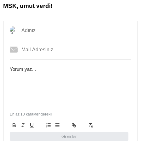
MSK, umut verdi!
En az 10 karakter gerekli
Gönder