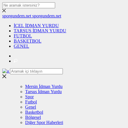
sporgundem.net
sporgundem.net
İÇEL İDMAN YURDU
TARSUS İDMAN YURDU
FUTBOL
BASKETBOL
GENEL
Mersin İdman Yurdu
Tarsus İdman Yurdu
Spor
Futbol
Genel
Basketbol
Bölgesel
Diğer Spor Haberleri