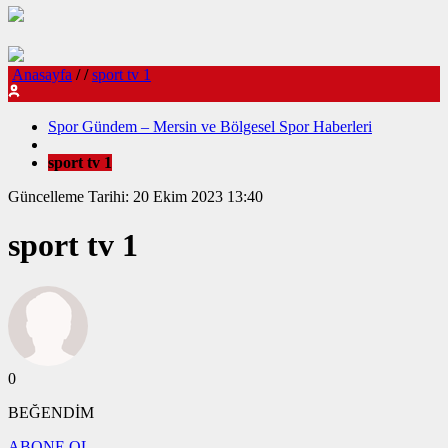
Anasayfa
/
/
sport tv 1
Spor Gündem – Mersin ve Bölgesel Spor Haberleri
sport tv 1
Güncelleme Tarihi: 20 Ekim 2023 13:40
sport tv 1
0
BEĞENDİM
ABONE OL