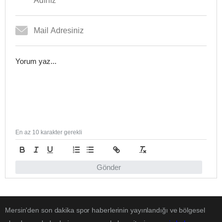
En az 10 karakter gerekli
Gönder
Mersin'den son dakika spor haberlerinin yayınlandığı ve bölgesel