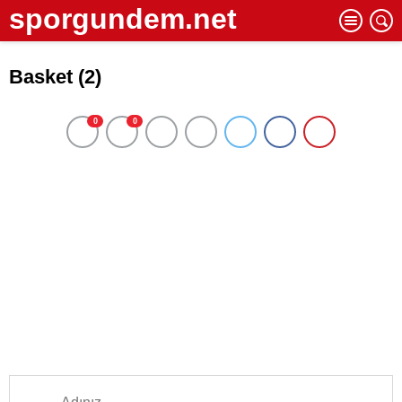
sporgundem.net
Basket (2)
0
0