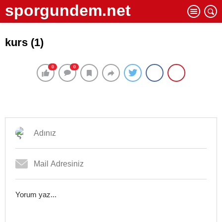
sporgundem.net
kurs (1)
0
0