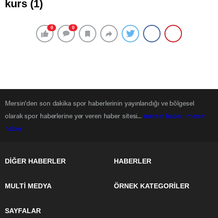
kurs (1)
0
0
Mersin'den son dakika spor haberlerinin yayınlandığı ve bölgesel
olarak spor haberlerine yer veren haber sitesi...
mersin haber
mersin
haber
DİĞER HABERLER
HABERLER
MULTİ MEDYA
ÖRNEK KATEGORİLER
SAYFALAR