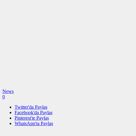
News
0
Twitter'da Paylaş
Facebook'da Paylaş
Pinterest'te Paylaş
WhatsApp'ta Paylaş