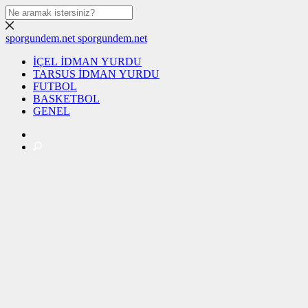
sporgundem.net
sporgundem.net
İÇEL İDMAN YURDU
TARSUS İDMAN YURDU
FUTBOL
BASKETBOL
GENEL