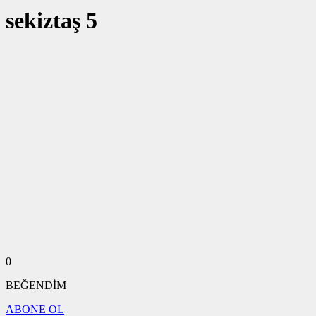
sekiztaş 5
0
BEĞENDİM
ABONE OL