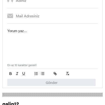
En az 10 karakter gerekli
Gönder
galip12