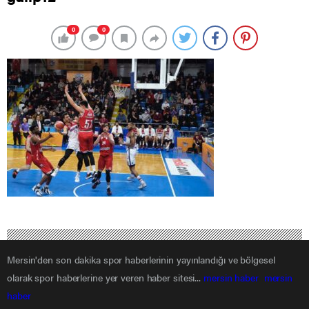
0
0
Mersin'den son dakika spor haberlerinin yayınlandığı ve bölgesel
olarak spor haberlerine yer veren haber sitesi...
mersin haber
mersin
haber