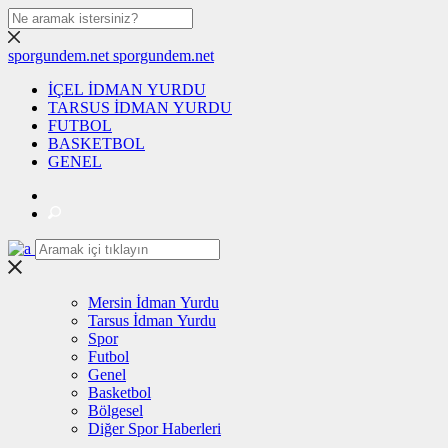
sporgundem.net
sporgundem.net
İÇEL İDMAN YURDU
TARSUS İDMAN YURDU
FUTBOL
BASKETBOL
GENEL
Mersin İdman Yurdu
Tarsus İdman Yurdu
Spor
Futbol
Genel
Basketbol
Bölgesel
Diğer Spor Haberleri