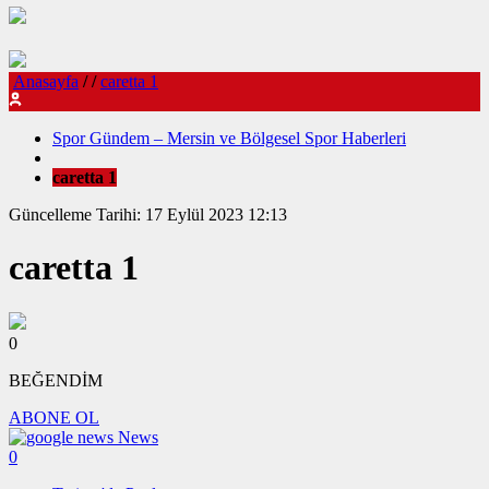
Anasayfa
/
/
caretta 1
Spor Gündem – Mersin ve Bölgesel Spor Haberleri
caretta 1
Güncelleme Tarihi: 17 Eylül 2023 12:13
caretta 1
0
BEĞENDİM
ABONE OL
News
0