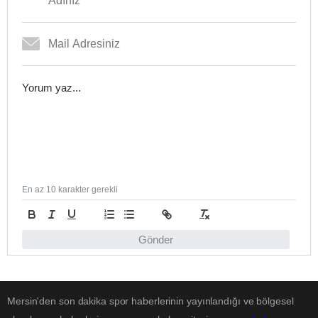
En az 10 karakter gerekli
Gönder
Mersin'den son dakika spor haberlerinin yayınlandığı ve bölgesel