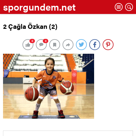
sporgundem.net
2 Çağla Özkan (2)
0
0