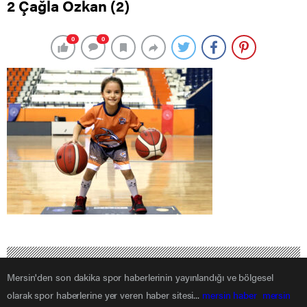
2 Çağla Özkan (2)
0
0
Mersin'den son dakika spor haberlerinin yayınlandığı ve bölgesel
olarak spor haberlerine yer veren haber sitesi...
mersin haber
mersin