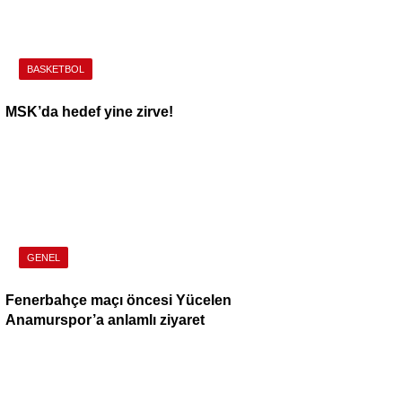
BASKETBOL
MSK’da hedef yine zirve!
GENEL
Fenerbahçe maçı öncesi Yücelen
Anamurspor’a anlamlı ziyaret