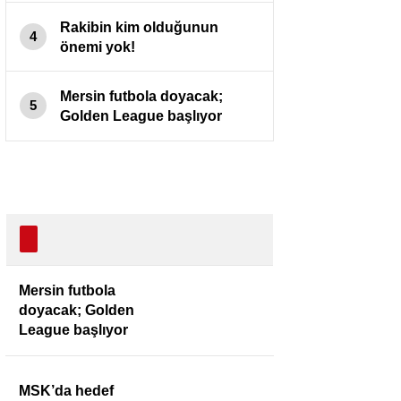
Rakibin kim olduğunun
4
önemi yok!
Mersin futbola doyacak;
5
Golden League başlıyor
Mersin futbola
doyacak; Golden
League başlıyor
MSK’da hedef