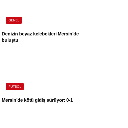
GENEL
Denizin beyaz kelebekleri Mersin’de
buluştu
FUTBOL
Mersin’de kötü gidiş sürüyor: 0-1