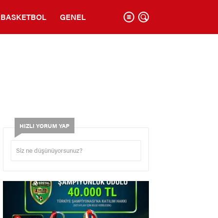
BASKETBOL
GENEL
HIZLI YORUM YAP