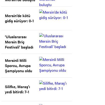
Mersin’de kötü
gidiş sürüyor: 0-1
‘Uluslararası
Mersin Briç
Festivali’ başladı
Mersinli Milli
Sporcu, Avrupa
Şampiyonu oldu
Silifke, Maraş’ı
yedi bitirdi: 7-1