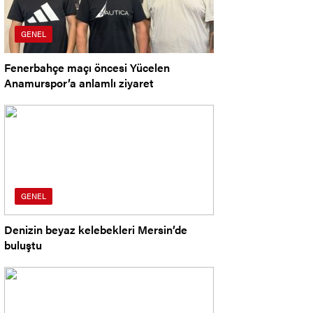
GENEL
Fenerbahçe maçı öncesi Yücelen
Anamurspor’a anlamlı ziyaret
GENEL
Denizin beyaz kelebekleri Mersin’de
buluştu