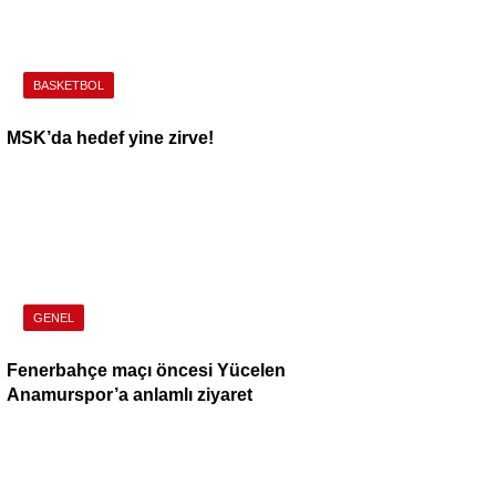
BASKETBOL
MSK’da hedef yine zirve!
GENEL
Fenerbahçe maçı öncesi Yücelen
Anamurspor’a anlamlı ziyaret