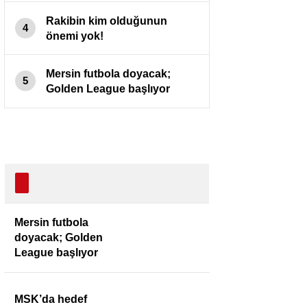
Rakibin kim olduğunun
4
önemi yok!
Mersin futbola doyacak;
5
Golden League başlıyor
Mersin futbola
doyacak; Golden
League başlıyor
MSK’da hedef