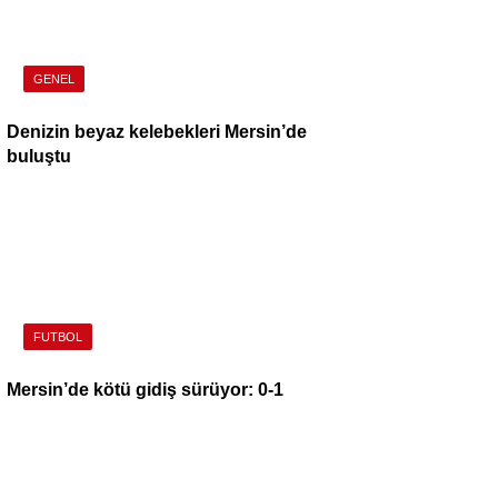
GENEL
Denizin beyaz kelebekleri Mersin’de
buluştu
FUTBOL
Mersin’de kötü gidiş sürüyor: 0-1