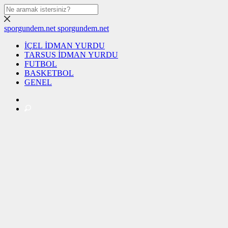
sporgundem.net
sporgundem.net
İÇEL İDMAN YURDU
TARSUS İDMAN YURDU
FUTBOL
BASKETBOL
GENEL