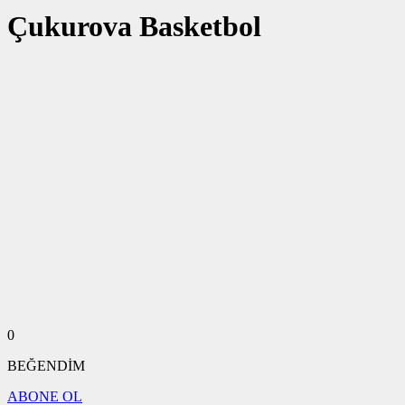
Çukurova Basketbol
0
BEĞENDİM
ABONE OL