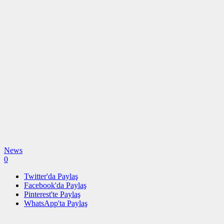
News
0
Twitter'da Paylaş
Facebook'da Paylaş
Pinterest'te Paylaş
WhatsApp'ta Paylaş