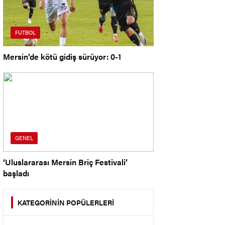
FUTBOL
Mersin’de kötü gidiş sürüyor: 0-1
GENEL
‘Uluslararası Mersin Briç Festivali’
başladı
KATEGORİNİN POPÜLERLERİ