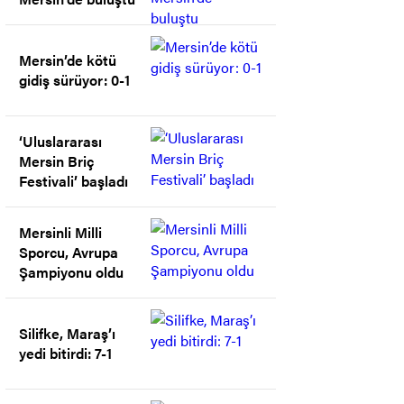
Mersin’de kötü
gidiş sürüyor: 0-1
‘Uluslararası
Mersin Briç
Festivali’ başladı
Mersinli Milli
Sporcu, Avrupa
Şampiyonu oldu
Silifke, Maraş’ı
yedi bitirdi: 7-1