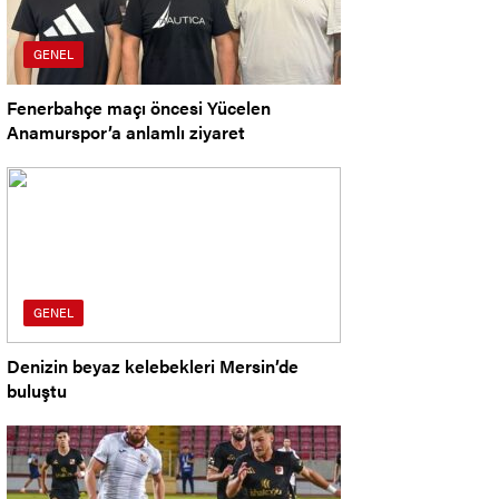
GENEL
Fenerbahçe maçı öncesi Yücelen
Anamurspor’a anlamlı ziyaret
GENEL
Denizin beyaz kelebekleri Mersin’de
buluştu