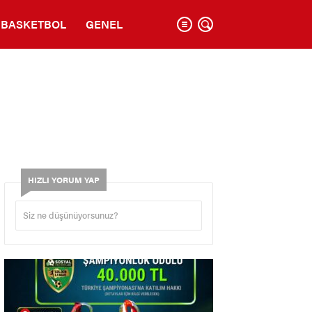
BASKETBOL
GENEL
HIZLI YORUM YAP