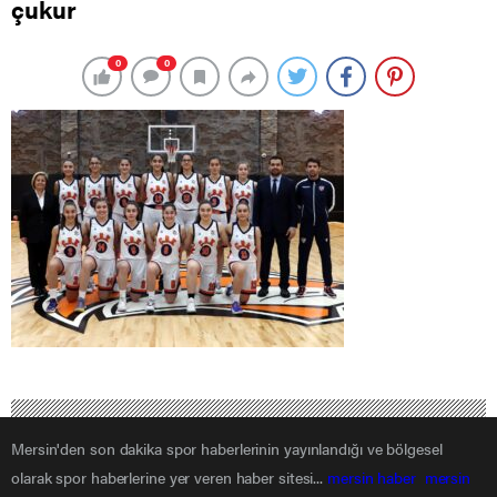
çukur
0
0
Mersin'den son dakika spor haberlerinin yayınlandığı ve bölgesel
olarak spor haberlerine yer veren haber sitesi...
mersin haber
mersin