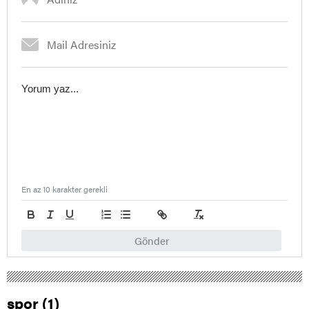
En az 10 karakter gerekli
Gönder
spor (1)