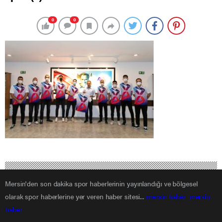
0
0
Mersin'den son dakika spor haberlerinin yayınlandığı ve bölgesel
olarak spor haberlerine yer veren haber sitesi...
mersin haber
mersin
haber