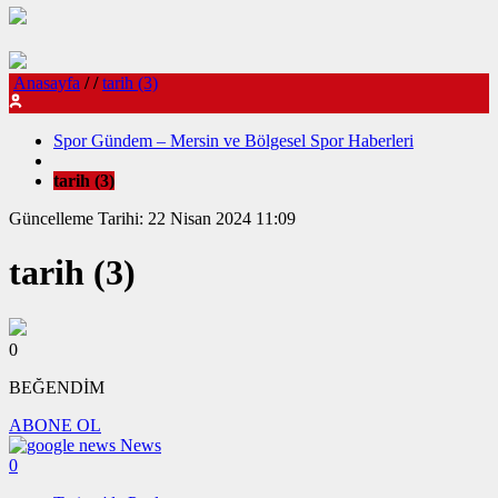
Anasayfa
/
/
tarih (3)
Spor Gündem – Mersin ve Bölgesel Spor Haberleri
tarih (3)
Güncelleme Tarihi: 22 Nisan 2024 11:09
tarih (3)
0
BEĞENDİM
ABONE OL
News
0