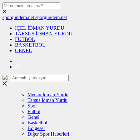
sporgundem.net
sporgundem.net
İÇEL İDMAN YURDU
TARSUS İDMAN YURDU
FUTBOL
BASKETBOL
GENEL
Mersin İdman Yurdu
Tarsus İdman Yurdu
Spor
Futbol
Genel
Basketbol
Bölgesel
Diğer Spor Haberleri