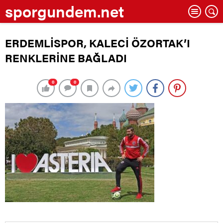
sporgundem.net
ERDEMLİSPOR, KALECİ ÖZORTAK’I
RENKLERİNE BAĞLADI
0
0