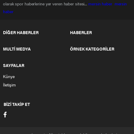
olarak spor haberlerine yer veren haber sitesi...
mersin haber
mersin
haber
DİĞER HABERLER
HABERLER
MULTİ MEDYA
ÖRNEK KATEGORİLER
SAYFALAR
Künye
İletişim
BİZİ TAKİP ET