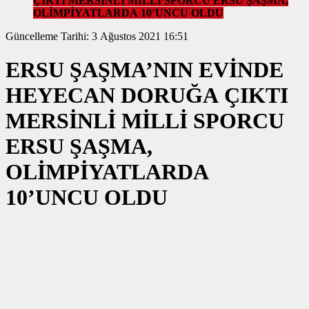
ÇIKTI MERSİNLİ MİLLİ SPORCU ERSU ŞAŞMA,
OLİMPİYATLARDA 10’UNCU OLDU
Güncelleme Tarihi: 3 Ağustos 2021 16:51
ERSU ŞAŞMA’NIN EVİNDE
HEYECAN DORUĞA ÇIKTI
MERSİNLİ MİLLİ SPORCU
ERSU ŞAŞMA,
OLİMPİYATLARDA
10’UNCU OLDU