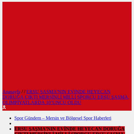
Anasayfa
/
/
ERSU ŞAŞMA’NIN EVİNDE HEYECAN
DORUĞA ÇIKTI MERSİNLİ MİLLİ SPORCU ERSU ŞAŞMA,
OLİMPİYATLARDA 10’UNCU OLDU
Spor Gündem – Mersin ve Bölgesel Spor Haberleri
ERSU ŞAŞMA’NIN EVİNDE HEYECAN DORUĞA