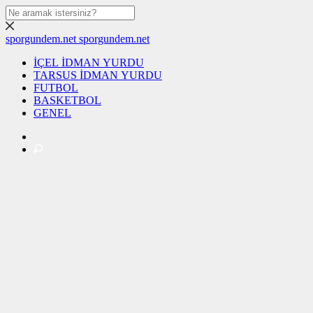
sporgundem.net
sporgundem.net
İÇEL İDMAN YURDU
TARSUS İDMAN YURDU
FUTBOL
BASKETBOL
GENEL