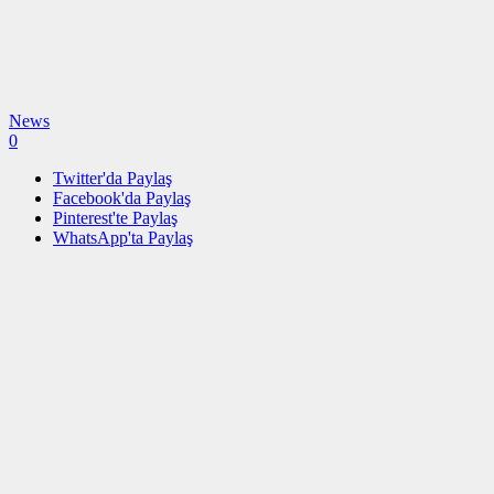
News
0
Twitter'da Paylaş
Facebook'da Paylaş
Pinterest'te Paylaş
WhatsApp'ta Paylaş