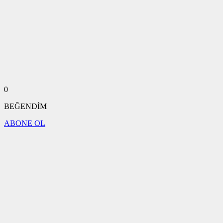
0
BEĞENDİM
ABONE OL