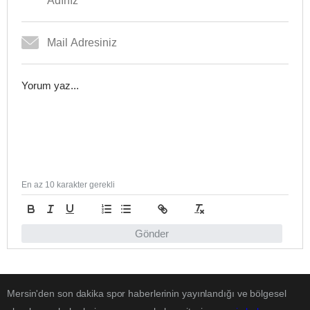
En az 10 karakter gerekli
Gönder
Mersin'den son dakika spor haberlerinin yayınlandığı ve bölgesel