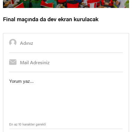
Final maçında da dev ekran kurulacak
En az 10 karakter gerekli