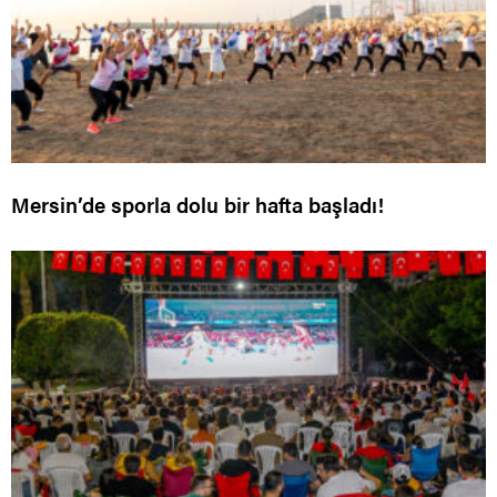
Mersin’de sporla dolu bir hafta başladı!