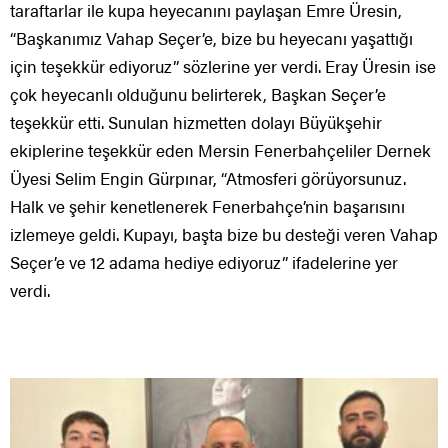
taraftarlar ile kupa heyecanını paylaşan Emre Üresin,
“Başkanımız Vahap Seçer’e, bize bu heyecanı yaşattığı
için teşekkür ediyoruz” sözlerine yer verdi. Eray Üresin ise
çok heyecanlı olduğunu belirterek, Başkan Seçer’e
teşekkür etti. Sunulan hizmetten dolayı Büyükşehir
ekiplerine teşekkür eden Mersin Fenerbahçeliler Dernek
Üyesi Selim Engin Gürpınar, “Atmosferi görüyorsunuz.
Halk ve şehir kenetlenerek Fenerbahçe’nin başarısını
izlemeye geldi. Kupayı, başta bize bu desteği veren Vahap
Seçer’e ve 12 adama hediye ediyoruz” ifadelerine yer
verdi.