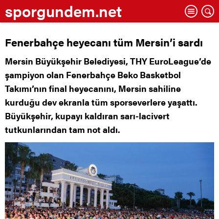
sporgundem.net
Fenerbahçe heyecanı tüm Mersin’i sardı
Mersin Büyükşehir Belediyesi, THY EuroLeague’de
şampiyon olan Fenerbahçe Beko Basketbol
Takımı’nın final heyecanını, Mersin sahiline
kurduğu dev ekranla tüm sporseverlere yaşattı.
Büyükşehir, kupayı kaldıran sarı-lacivert
tutkunlarından tam not aldı.