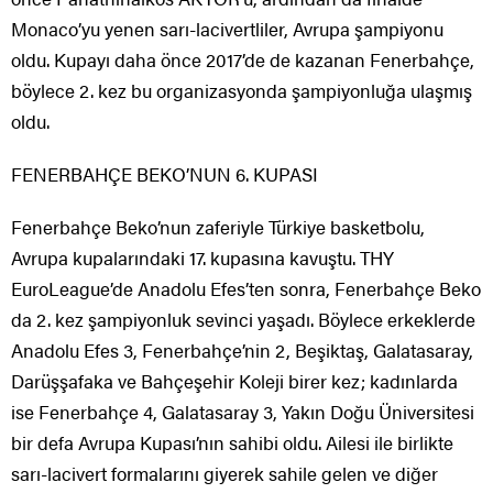
Monaco’yu yenen sarı-lacivertliler, Avrupa şampiyonu
oldu. Kupayı daha önce 2017’de de kazanan Fenerbahçe,
böylece 2. kez bu organizasyonda şampiyonluğa ulaşmış
oldu.
FENERBAHÇE BEKO’NUN 6. KUPASI
Fenerbahçe Beko’nun zaferiyle Türkiye basketbolu,
Avrupa kupalarındaki 17. kupasına kavuştu. THY
EuroLeague’de Anadolu Efes’ten sonra, Fenerbahçe Beko
da 2. kez şampiyonluk sevinci yaşadı. Böylece erkeklerde
Anadolu Efes 3, Fenerbahçe’nin 2, Beşiktaş, Galatasaray,
Darüşşafaka ve Bahçeşehir Koleji birer kez; kadınlarda
ise Fenerbahçe 4, Galatasaray 3, Yakın Doğu Üniversitesi
bir defa Avrupa Kupası’nın sahibi oldu. Ailesi ile birlikte
sarı-lacivert formalarını giyerek sahile gelen ve diğer