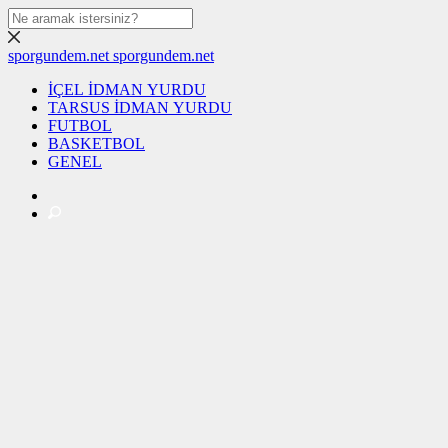
sporgundem.net
sporgundem.net
İÇEL İDMAN YURDU
TARSUS İDMAN YURDU
FUTBOL
BASKETBOL
GENEL