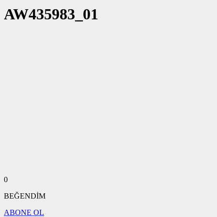
AW435983_01
0
BEĞENDİM
ABONE OL