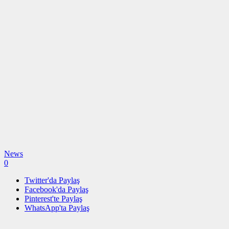
News
0
Twitter'da Paylaş
Facebook'da Paylaş
Pinterest'te Paylaş
WhatsApp'ta Paylaş