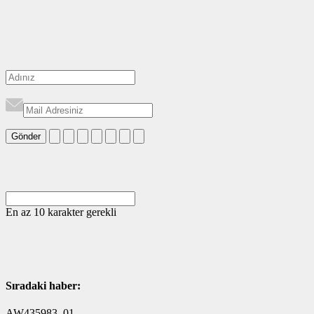
Gönder
En az 10 karakter gerekli
Sıradaki haber:
AW435983_01