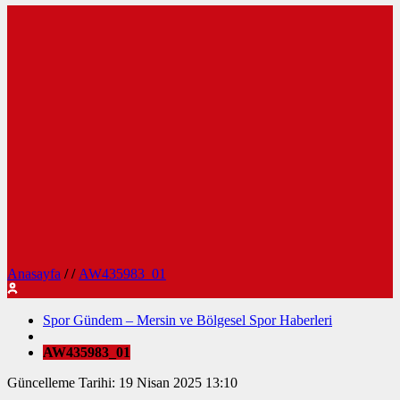
Anasayfa
/
/
AW435983_01
Spor Gündem – Mersin ve Bölgesel Spor Haberleri
AW435983_01
Güncelleme Tarihi: 19 Nisan 2025 13:10