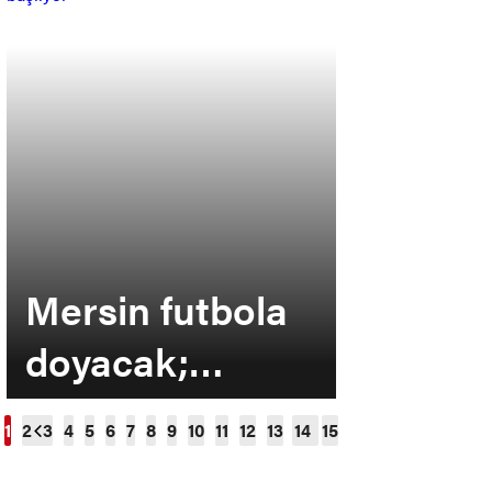
Mersin futbola
MSK’da
doyacak;
yine zir
Golden League
başlıyor