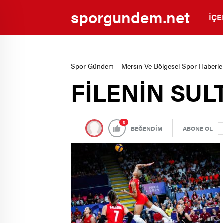
sporgundem.net
İÇE
Spor Gündem – Mersin Ve Bölgesel Spor Haberler
FİLENİN SUL
0
BEĞENDİM
ABONE OL