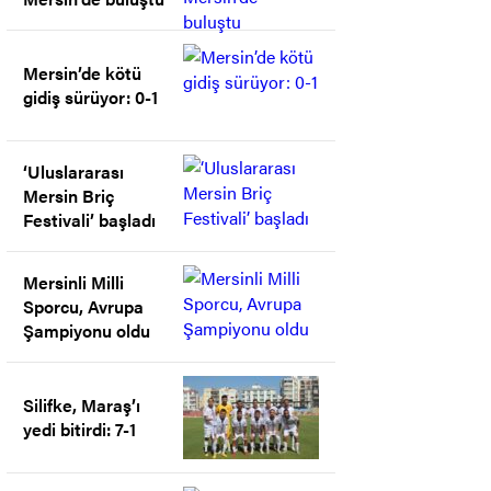
Mersin’de kötü
gidiş sürüyor: 0-1
‘Uluslararası
Mersin Briç
Festivali’ başladı
Mersinli Milli
Sporcu, Avrupa
Şampiyonu oldu
Silifke, Maraş’ı
yedi bitirdi: 7-1