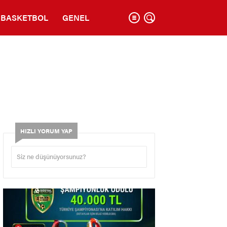
BASKETBOL
GENEL
HIZLI YORUM YAP