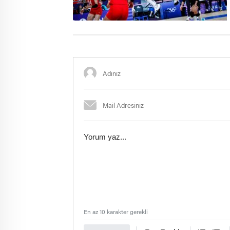
En az 10 karakter gerekli