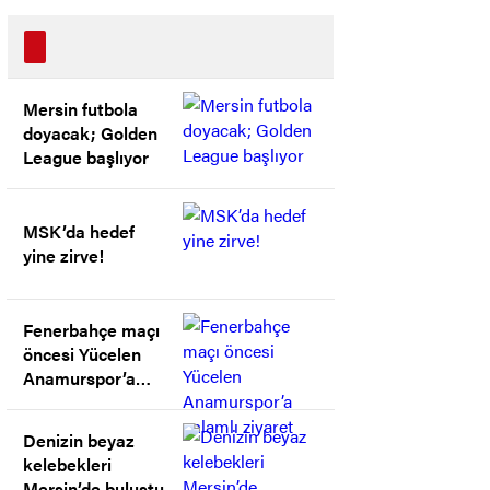
Mersin futbola
doyacak; Golden
League başlıyor
MSK’da hedef
yine zirve!
Fenerbahçe maçı
öncesi Yücelen
Anamurspor’a
anlamlı ziyaret
Denizin beyaz
kelebekleri
Mersin’de buluştu