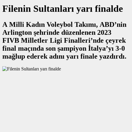
Filenin Sultanları yarı finalde
A Milli Kadın Voleybol Takımı, ABD’nin
Arlington şehrinde düzenlenen 2023
FIVB Milletler Ligi Finalleri’nde çeyrek
final maçında son şampiyon İtalya’yı 3-0
mağlup ederek adını yarı finale yazdırdı.