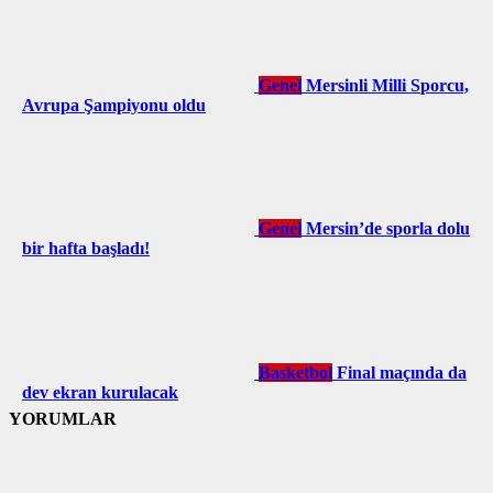
Genel
Mersinli Milli Sporcu,
Avrupa Şampiyonu oldu
Genel
Mersin’de sporla dolu
bir hafta başladı!
Basketbol
Final maçında da
dev ekran kurulacak
YORUMLAR