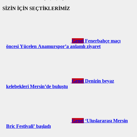
SİZİN İÇİN SEÇTİKLERİMİZ
Genel
Fenerbahçe maçı
öncesi Yücelen Anamurspor’a anlamlı ziyaret
Genel
Denizin beyaz
kelebekleri Mersin’de buluştu
Genel
‘Uluslararası Mersin
Briç Festivali’ başladı