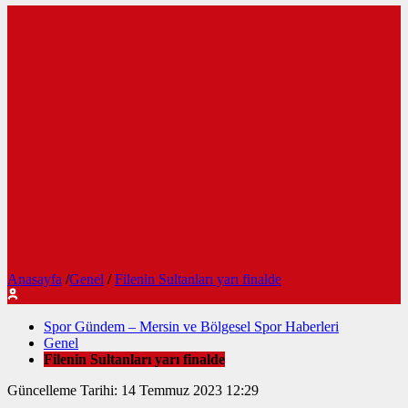
Anasayfa
/
Genel
/
Filenin Sultanları yarı finalde
Spor Gündem – Mersin ve Bölgesel Spor Haberleri
Genel
Filenin Sultanları yarı finalde
Güncelleme Tarihi: 14 Temmuz 2023 12:29