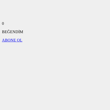
0
BEĞENDİM
ABONE OL