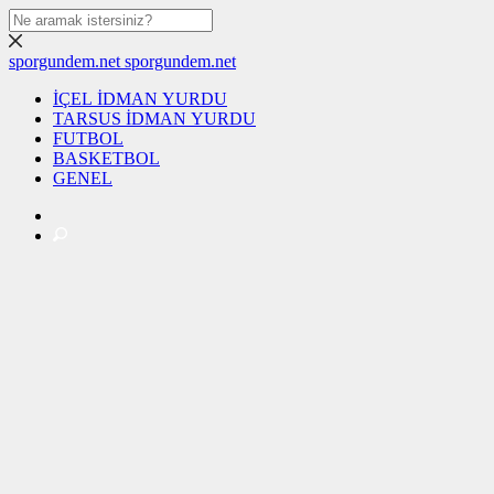
sporgundem.net
sporgundem.net
İÇEL İDMAN YURDU
TARSUS İDMAN YURDU
FUTBOL
BASKETBOL
GENEL