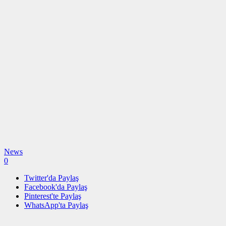
News
0
Twitter'da Paylaş
Facebook'da Paylaş
Pinterest'te Paylaş
WhatsApp'ta Paylaş