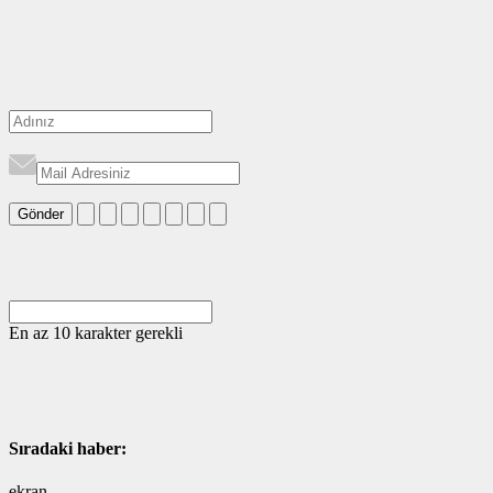
Gönder
En az 10 karakter gerekli
Sıradaki haber:
ekran