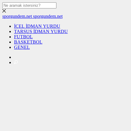
sporgundem.net
sporgundem.net
İÇEL İDMAN YURDU
TARSUS İDMAN YURDU
FUTBOL
BASKETBOL
GENEL