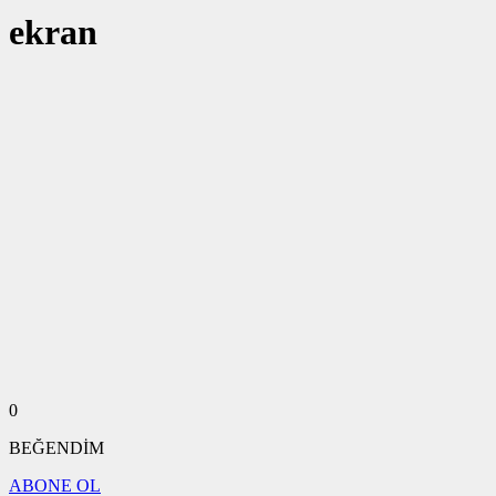
ekran
0
BEĞENDİM
ABONE OL