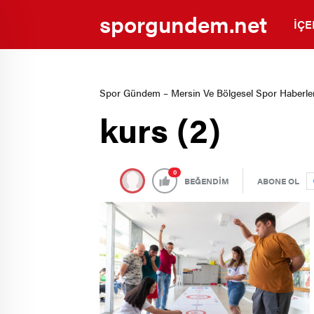
sporgundem.net
İÇE
Spor Gündem – Mersin Ve Bölgesel Spor Haberler
kurs (2)
0
BEĞENDİM
ABONE OL