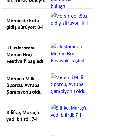
Mersin’de kötü
gidiş sürüyor: 0-1
‘Uluslararası
Mersin Briç
Festivali’ başladı
Mersinli Milli
Sporcu, Avrupa
Şampiyonu oldu
Silifke, Maraş’ı
yedi bitirdi: 7-1