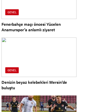
GENEL
Fenerbahçe maçı öncesi Yücelen
Anamurspor’a anlamlı ziyaret
GENEL
Denizin beyaz kelebekleri Mersin’de
buluştu