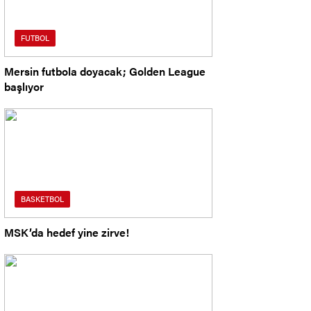
FUTBOL
Mersin futbola doyacak; Golden League
başlıyor
BASKETBOL
MSK’da hedef yine zirve!