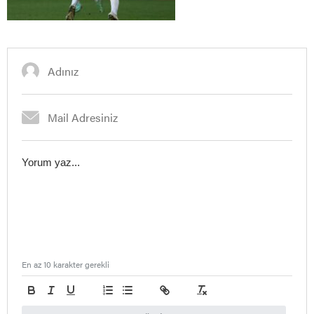
En az 10 karakter gerekli