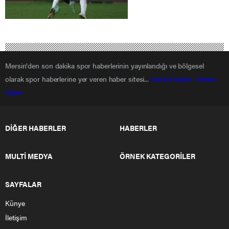
Mersin'den son dakika spor haberlerinin yayınlandığı ve bölgesel
olarak spor haberlerine yer veren haber sitesi...
mersin haber
mersin
haber
DİĞER HABERLER
HABERLER
MULTİ MEDYA
ÖRNEK KATEGORİLER
SAYFALAR
Künye
İletişim