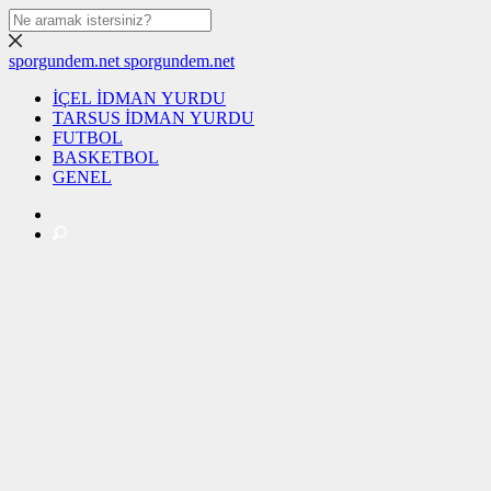
sporgundem.net
sporgundem.net
İÇEL İDMAN YURDU
TARSUS İDMAN YURDU
FUTBOL
BASKETBOL
GENEL