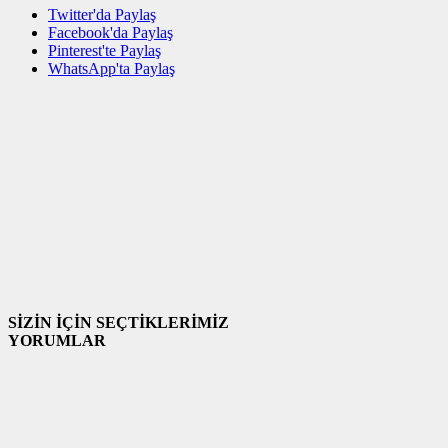
Twitter'da Paylaş
Facebook'da Paylaş
Pinterest'te Paylaş
WhatsApp'ta Paylaş
SİZİN İÇİN SEÇTİKLERİMİZ
YORUMLAR