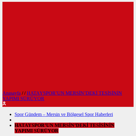
Anasayfa
/
/
HATAYSPOR’UN MERSİN’DEKİ TESİSİNİN
YAPIMI SÜRÜYOR
Spor Gündem – Mersin ve Bölgesel Spor Haberleri
HATAYSPOR’UN MERSİN’DEKİ TESİSİNİN
YAPIMI SÜRÜYOR