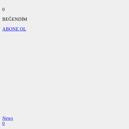
0
BEĞENDİM
ABONE OL
News
0