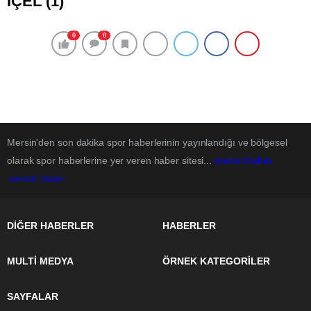
İÇEL (1)
0
0
Mersin'den son dakika spor haberlerinin yayınlandığı ve bölgesel
olarak spor haberlerine yer veren haber sitesi...
mersin haber
mersin haber
DİĞER HABERLER
HABERLER
MULTİ MEDYA
ÖRNEK KATEGORİLER
SAYFALAR