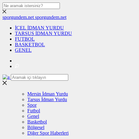
sporgundem.net
sporgundem.net
İÇEL İDMAN YURDU
TARSUS İDMAN YURDU
FUTBOL
BASKETBOL
GENEL
Mersin İdman Yurdu
Tarsus İdman Yurdu
Spor
Futbol
Genel
Basketbol
Bölgesel
Diğer Spor Haberleri