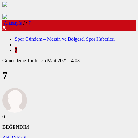
Anasayfa
/
/
7
Spor Gündem – Mersin ve Bölgesel Spor Haberleri
7
Güncelleme Tarihi: 25 Mart 2025 14:08
7
0
BEĞENDİM
ABONE OL