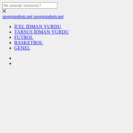
sporgundem.net
sporgundem.net
İÇEL İDMAN YURDU
TARSUS İDMAN YURDU
FUTBOL
BASKETBOL
GENEL