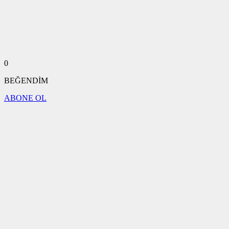
0
BEĞENDİM
ABONE OL