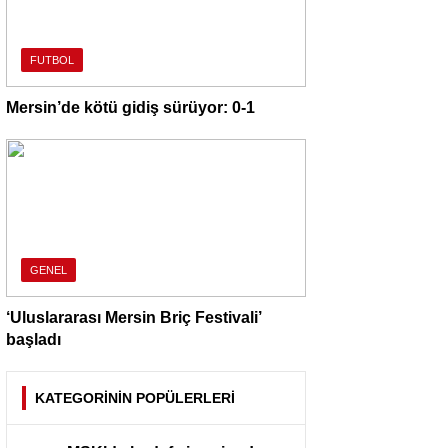
FUTBOL
Mersin’de kötü gidiş sürüyor: 0-1
GENEL
‘Uluslararası Mersin Briç Festivali’
başladı
KATEGORİNİN POPÜLERLERİ