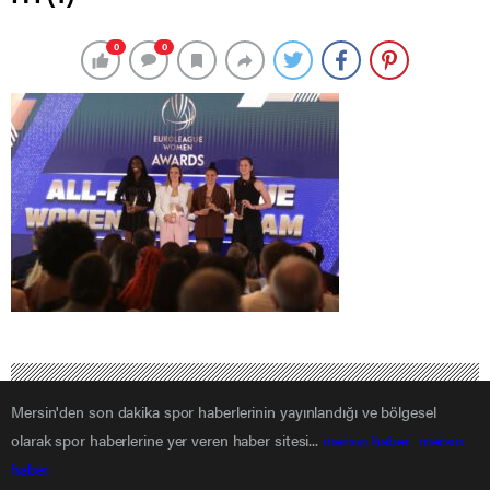
0
0
Mersin'den son dakika spor haberlerinin yayınlandığı ve bölgesel
olarak spor haberlerine yer veren haber sitesi...
mersin haber
mersin
haber