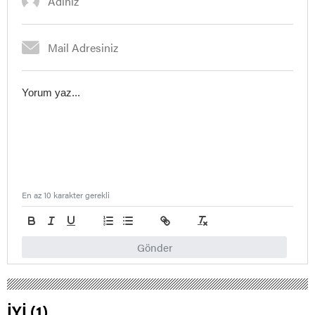
En az 10 karakter gerekli
Gönder
İYİ (1)